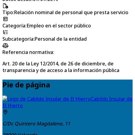
Tipo
:
Relación nominal de personal que presta servicio
Categoría
:
Empleo en el sector público
Subcategoría
:
Personal de la entidad
Referencia normativa:
Art. 20 de la Ley 12/2014, de 26 de diciembre, de
transparencia y de acceso a la información pública
Pie de página
Cabildo Insular de
El Hierro
C/Dr. Quintero Magdaleno, 11
38900
Valverde