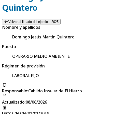
Quintero
Volver al listado del ejercicio 2025
Nombre y apellidos
Domingo Jesús Martín Quintero
Puesto
OPERARIO MEDIO AMBIENTE
Régimen de provisión
LABORAL FIJO
Responsable
:
Cabildo Insular de El Hierro
Actualizado
:
08/06/2026
Datos desde
:
01/01/2019