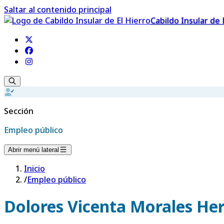
Saltar al contenido principal
Cabildo Insular de 
Sección
Empleo público
Abrir menú lateral
Inicio
/
Empleo público
Dolores Vicenta Morales He