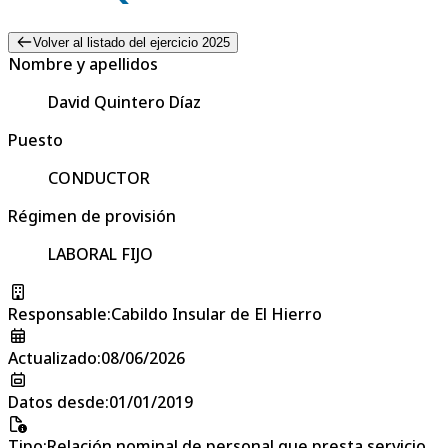
Volver al listado del ejercicio 2025
Nombre y apellidos
David Quintero Díaz
Puesto
CONDUCTOR
Régimen de provisión
LABORAL FIJO
Responsable
:
Cabildo Insular de El Hierro
Actualizado
:
08/06/2026
Datos desde
:
01/01/2019
Tipo
:
Relación nominal de personal que presta servicio