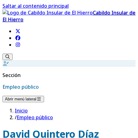
Saltar al contenido principal
Cabildo Insular de
El Hierro
Sección
Empleo público
Abrir menú lateral
Inicio
/
Empleo público
David Quintero Díaz