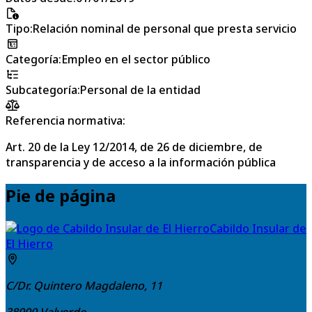
Tipo
:
Relación nominal de personal que presta servicio
Categoría
:
Empleo en el sector público
Subcategoría
:
Personal de la entidad
Referencia normativa:
Art. 20 de la Ley 12/2014, de 26 de diciembre, de
transparencia y de acceso a la información pública
Pie de página
Cabildo Insular de
El Hierro
C/Dr. Quintero Magdaleno, 11
38900
Valverde