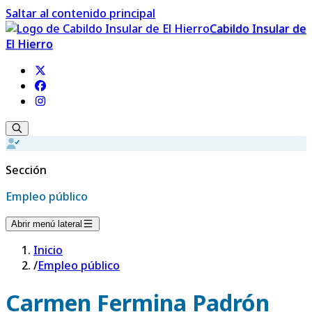
Saltar al contenido principal
Cabildo Insular de
El Hierro
Sección
Empleo público
Abrir menú lateral
Inicio
/
Empleo público
Carmen Fermina Padrón