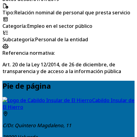
Tipo
:
Relación nominal de personal que presta servicio
Categoría
:
Empleo en el sector público
Subcategoría
:
Personal de la entidad
Referencia normativa:
Art. 20 de la Ley 12/2014, de 26 de diciembre, de
transparencia y de acceso a la información pública
Pie de página
Cabildo Insular de
El Hierro
C/Dr. Quintero Magdaleno, 11
38900
Valverde