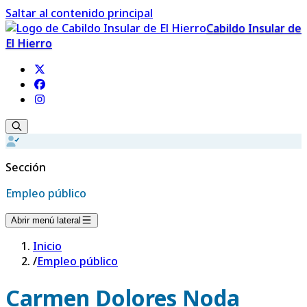
Saltar al contenido principal
Cabildo Insular de
El Hierro
Sección
Empleo público
Abrir menú lateral
Inicio
/
Empleo público
Carmen Dolores Noda