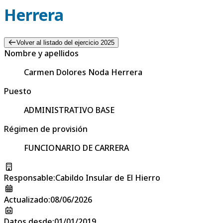
Herrera
Volver al listado del ejercicio 2025
Nombre y apellidos
Carmen Dolores Noda Herrera
Puesto
ADMINISTRATIVO BASE
Régimen de provisión
FUNCIONARIO DE CARRERA
Responsable
:
Cabildo Insular de El Hierro
Actualizado
:
08/06/2026
Datos desde
:
01/01/2019