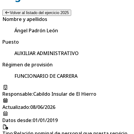
Volver al listado del ejercicio 2025
Nombre y apellidos
Ángel Padrón León
Puesto
AUXILIAR ADMINISTRATIVO
Régimen de provisión
FUNCIONARIO DE CARRERA
Responsable
:
Cabildo Insular de El Hierro
Actualizado
:
08/06/2026
Datos desde
:
01/01/2019
Tipo
:
Relación nominal de personal que presta servicio