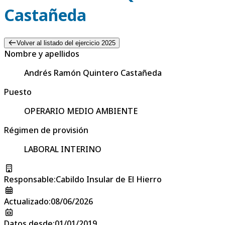
Castañeda
Volver al listado del ejercicio 2025
Nombre y apellidos
Andrés Ramón Quintero Castañeda
Puesto
OPERARIO MEDIO AMBIENTE
Régimen de provisión
LABORAL INTERINO
Responsable
:
Cabildo Insular de El Hierro
Actualizado
:
08/06/2026
Datos desde
:
01/01/2019