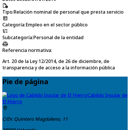
Tipo
:
Relación nominal de personal que presta servicio
Categoría
:
Empleo en el sector público
Subcategoría
:
Personal de la entidad
Referencia normativa:
Art. 20 de la Ley 12/2014, de 26 de diciembre, de
transparencia y de acceso a la información pública
Pie de página
Cabildo Insular de
El Hierro
C/Dr. Quintero Magdaleno, 11
38900
Valverde