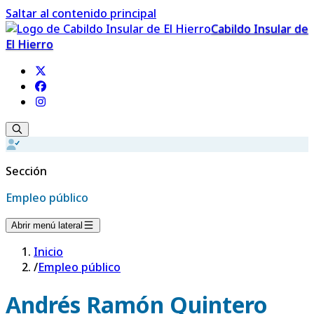
Saltar al contenido principal
Cabildo Insular de
El Hierro
Sección
Empleo público
Abrir menú lateral
Inicio
/
Empleo público
Andrés Ramón Quintero