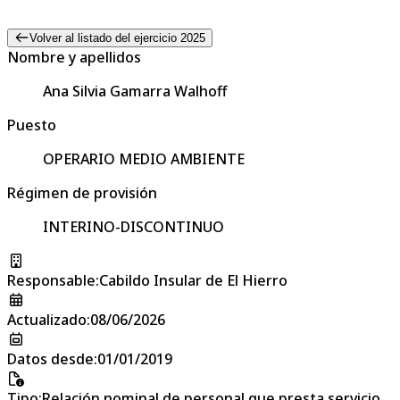
Volver al listado del ejercicio 2025
Nombre y apellidos
Ana Silvia Gamarra Walhoff
Puesto
OPERARIO MEDIO AMBIENTE
Régimen de provisión
INTERINO-DISCONTINUO
Responsable
:
Cabildo Insular de El Hierro
Actualizado
:
08/06/2026
Datos desde
:
01/01/2019
Tipo
:
Relación nominal de personal que presta servicio