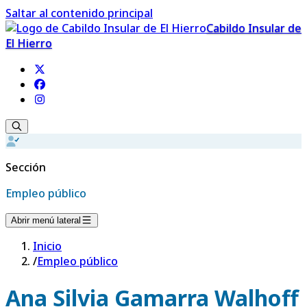
Saltar al contenido principal
Cabildo Insular de
El Hierro
Sección
Empleo público
Abrir menú lateral
Inicio
/
Empleo público
Ana Silvia Gamarra Walhoff