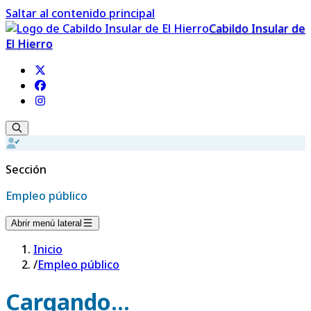
Saltar al contenido principal
Cabildo Insular de
El Hierro
Sección
Empleo público
Abrir menú lateral
Inicio
/
Empleo público
Cargando...