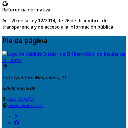
Referencia normativa:
Art. 20 de la Ley 12/2014, de 26 de diciembre, de
transparencia y de acceso a la información pública
Pie de página
Cabildo Insular de
El Hierro
C/Dr. Quintero Magdaleno, 11
38900
Valverde
922 550 078
www.elhierro.es