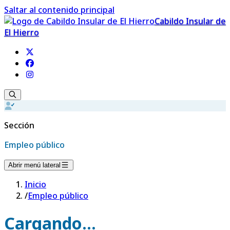
Saltar al contenido principal
Cabildo Insular de
El Hierro
Sección
Empleo público
Abrir menú lateral
Inicio
/
Empleo público
Cargando...