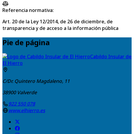
Referencia normativa:
Art. 20 de la Ley 12/2014, de 26 de diciembre, de
transparencia y de acceso a la información pública
Pie de página
Cabildo Insular de
El Hierro
C/Dr. Quintero Magdaleno, 11
38900
Valverde
922 550 078
www.elhierro.es