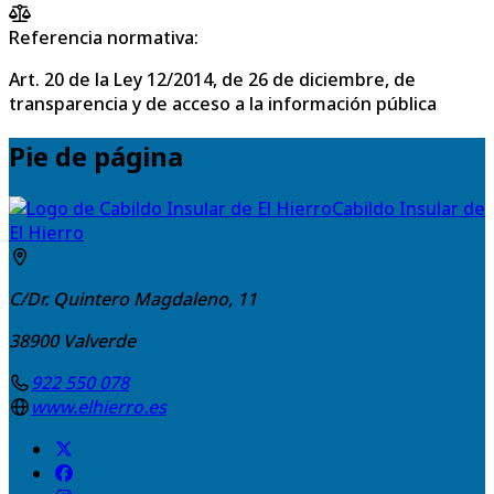
Referencia normativa:
Art. 20 de la Ley 12/2014, de 26 de diciembre, de
transparencia y de acceso a la información pública
Pie de página
Cabildo Insular de
El Hierro
C/Dr. Quintero Magdaleno, 11
38900
Valverde
922 550 078
www.elhierro.es