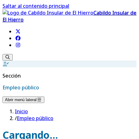
Saltar al contenido principal
Cabildo Insular de
El Hierro
Sección
Empleo público
Abrir menú lateral
Inicio
/
Empleo público
Cargando...