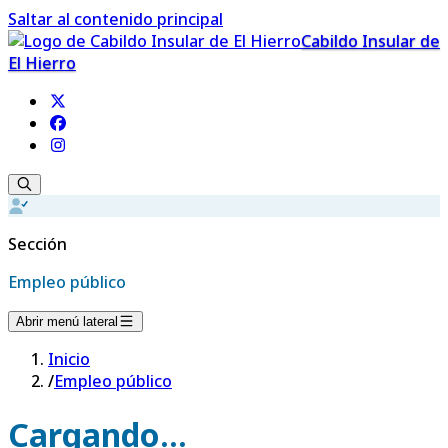
Saltar al contenido principal
Cabildo Insular de
El Hierro
Sección
Empleo público
Abrir menú lateral
Inicio
/
Empleo público
Cargando...