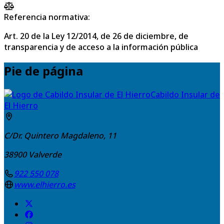
Referencia normativa:
Art. 20 de la Ley 12/2014, de 26 de diciembre, de
transparencia y de acceso a la información pública
Pie de página
Cabildo Insular de
El Hierro
C/Dr. Quintero Magdaleno, 11
38900
Valverde
922 550 078
www.elhierro.es