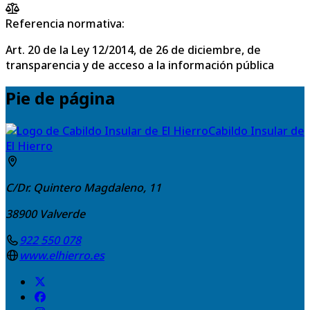
Referencia normativa:
Art. 20 de la Ley 12/2014, de 26 de diciembre, de
transparencia y de acceso a la información pública
Pie de página
Cabildo Insular de
El Hierro
C/Dr. Quintero Magdaleno, 11
38900
Valverde
922 550 078
www.elhierro.es