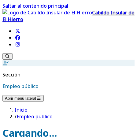
Saltar al contenido principal
Cabildo Insular de
El Hierro
Sección
Empleo público
Abrir menú lateral
Inicio
/
Empleo público
Cargando...