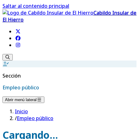
Saltar al contenido principal
Cabildo Insular de
El Hierro
Sección
Empleo público
Abrir menú lateral
Inicio
/
Empleo público
Cargando...