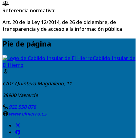
Referencia normativa:
Art. 20 de la Ley 12/2014, de 26 de diciembre, de
transparencia y de acceso a la información pública
Pie de página
Cabildo Insular de
El Hierro
C/Dr. Quintero Magdaleno, 11
38900
Valverde
922 550 078
www.elhierro.es