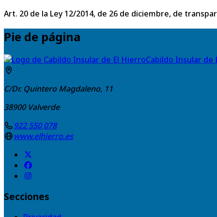
Art. 20 de la Ley 12/2014, de 26 de diciembre, de transpa
Pie de página
Cabildo Insular de 
C/Dr. Quintero Magdaleno, 11
38900
Valverde
922 550 078
www.elhierro.es
Secciones
Privacidad