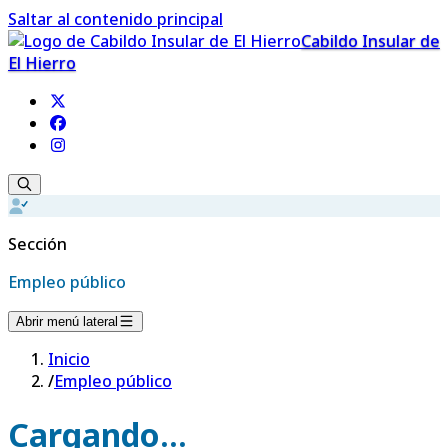
Saltar al contenido principal
Cabildo Insular de
El Hierro
Sección
Empleo público
Abrir menú lateral
Inicio
/
Empleo público
Cargando...