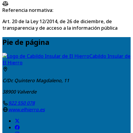
Referencia normativa:
Art. 20 de la Ley 12/2014, de 26 de diciembre, de
transparencia y de acceso a la información pública
Pie de página
Cabildo Insular de
El Hierro
C/Dr. Quintero Magdaleno, 11
38900
Valverde
922 550 078
www.elhierro.es