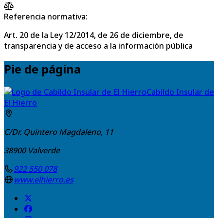
Referencia normativa:
Art. 20 de la Ley 12/2014, de 26 de diciembre, de
transparencia y de acceso a la información pública
Pie de página
Cabildo Insular de
El Hierro
C/Dr. Quintero Magdaleno, 11
38900
Valverde
922 550 078
www.elhierro.es