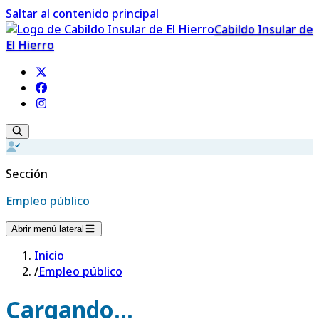
Saltar al contenido principal
Cabildo Insular de
El Hierro
Sección
Empleo público
Abrir menú lateral
Inicio
/
Empleo público
Cargando...