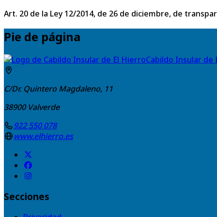
Art. 20 de la Ley 12/2014, de 26 de diciembre, de transpa
Pie de página
Cabildo Insular de 
C/Dr. Quintero Magdaleno, 11
38900
Valverde
922 550 078
www.elhierro.es
Secciones
Privacidad