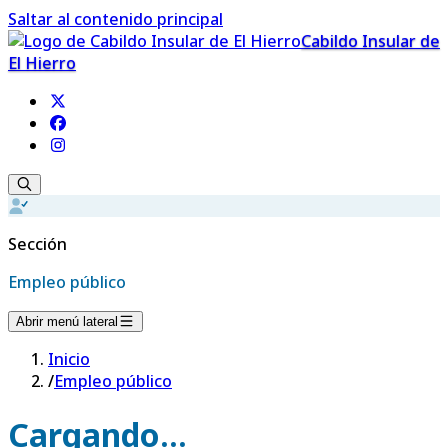
Saltar al contenido principal
Cabildo Insular de
El Hierro
Sección
Empleo público
Abrir menú lateral
Inicio
/
Empleo público
Cargando...