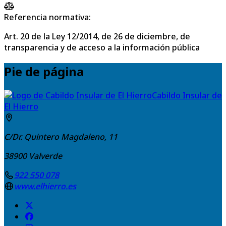
Referencia normativa:
Art. 20 de la Ley 12/2014, de 26 de diciembre, de
transparencia y de acceso a la información pública
Pie de página
Cabildo Insular de
El Hierro
C/Dr. Quintero Magdaleno, 11
38900
Valverde
922 550 078
www.elhierro.es