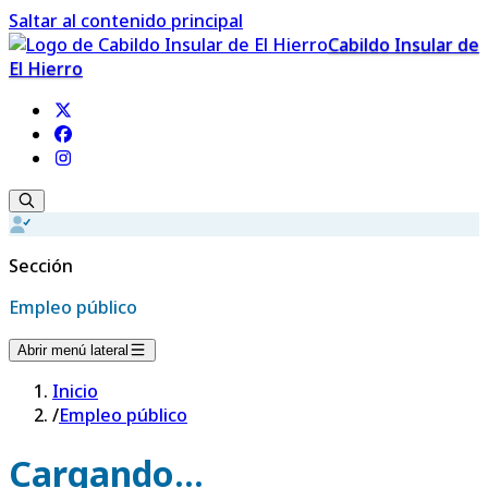
Saltar al contenido principal
Cabildo Insular de
El Hierro
Sección
Empleo público
Abrir menú lateral
Inicio
/
Empleo público
Cargando...