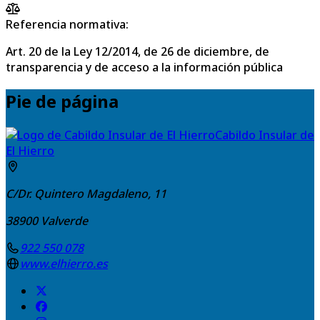
Referencia normativa:
Art. 20 de la Ley 12/2014, de 26 de diciembre, de
transparencia y de acceso a la información pública
Pie de página
Cabildo Insular de
El Hierro
C/Dr. Quintero Magdaleno, 11
38900
Valverde
922 550 078
www.elhierro.es