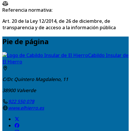
Referencia normativa:
Art. 20 de la Ley 12/2014, de 26 de diciembre, de
transparencia y de acceso a la información pública
Pie de página
Cabildo Insular de
El Hierro
C/Dr. Quintero Magdaleno, 11
38900
Valverde
922 550 078
www.elhierro.es