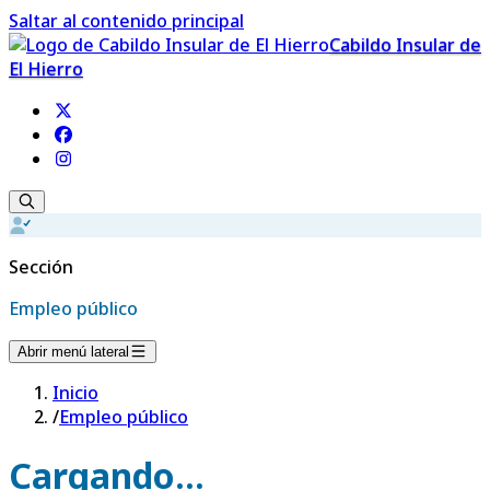
Saltar al contenido principal
Cabildo Insular de
El Hierro
Sección
Empleo público
Abrir menú lateral
Inicio
/
Empleo público
Cargando...