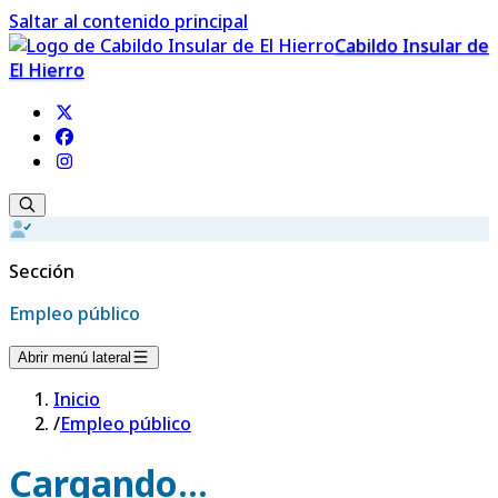
Saltar al contenido principal
Cabildo Insular de
El Hierro
Sección
Empleo público
Abrir menú lateral
Inicio
/
Empleo público
Cargando...