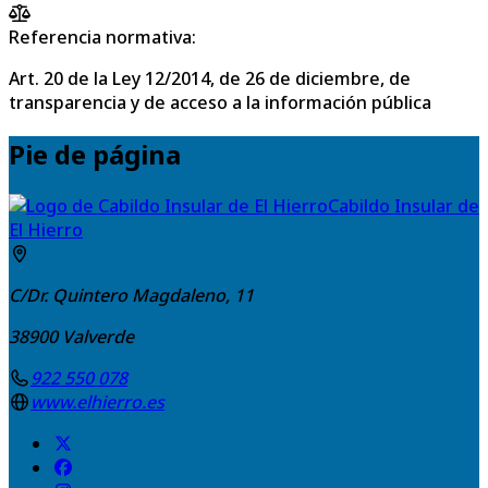
Referencia normativa:
Art. 20 de la Ley 12/2014, de 26 de diciembre, de
transparencia y de acceso a la información pública
Pie de página
Cabildo Insular de
El Hierro
C/Dr. Quintero Magdaleno, 11
38900
Valverde
922 550 078
www.elhierro.es