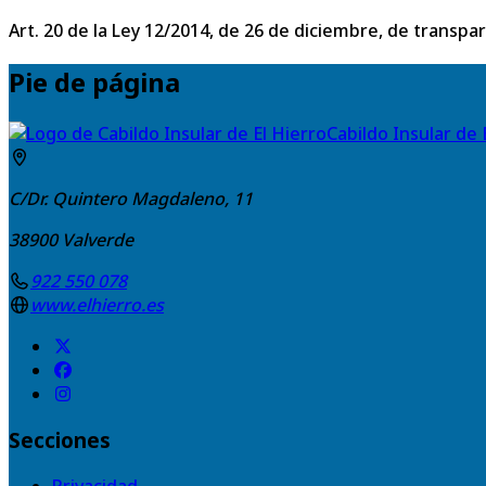
Art. 20 de la Ley 12/2014, de 26 de diciembre, de transpa
Pie de página
Cabildo Insular de 
C/Dr. Quintero Magdaleno, 11
38900
Valverde
922 550 078
www.elhierro.es
Secciones
Privacidad