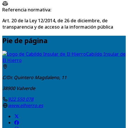
Referencia normativa:
Art. 20 de la Ley 12/2014, de 26 de diciembre, de
transparencia y de acceso a la información pública
Pie de página
Cabildo Insular de
El Hierro
C/Dr. Quintero Magdaleno, 11
38900
Valverde
922 550 078
www.elhierro.es