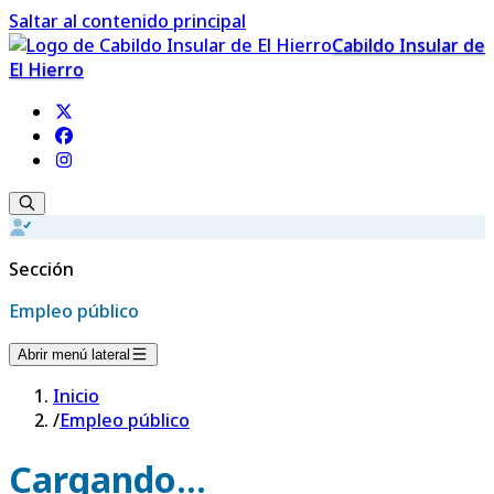
Saltar al contenido principal
Cabildo Insular de
El Hierro
Sección
Empleo público
Abrir menú lateral
Inicio
/
Empleo público
Cargando...