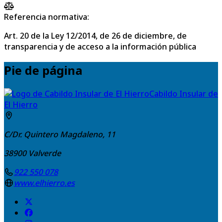
Referencia normativa:
Art. 20 de la Ley 12/2014, de 26 de diciembre, de
transparencia y de acceso a la información pública
Pie de página
Cabildo Insular de
El Hierro
C/Dr. Quintero Magdaleno, 11
38900
Valverde
922 550 078
www.elhierro.es