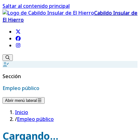
Saltar al contenido principal
Cabildo Insular de
El Hierro
Sección
Empleo público
Abrir menú lateral
Inicio
/
Empleo público
Cargando...