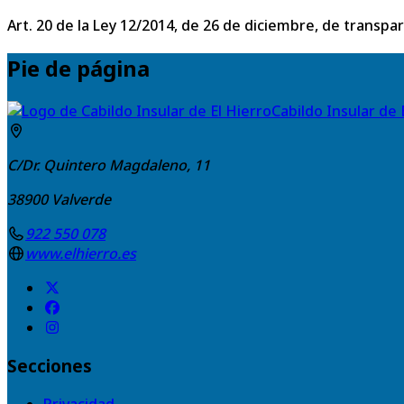
Art. 20 de la Ley 12/2014, de 26 de diciembre, de transpa
Pie de página
Cabildo Insular de 
C/Dr. Quintero Magdaleno, 11
38900
Valverde
922 550 078
www.elhierro.es
Secciones
Privacidad