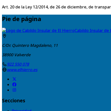
Art. 20 de la Ley 12/2014, de 26 de diciembre, de transpa
Pie de página
Cabildo Insular de 
C/Dr. Quintero Magdaleno, 11
38900
Valverde
922 550 078
www.elhierro.es
Secciones
Privacidad