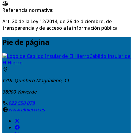
Referencia normativa:
Art. 20 de la Ley 12/2014, de 26 de diciembre, de
transparencia y de acceso a la información pública
Pie de página
Cabildo Insular de
El Hierro
C/Dr. Quintero Magdaleno, 11
38900
Valverde
922 550 078
www.elhierro.es