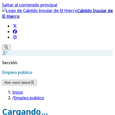
Saltar al contenido principal
Cabildo Insular de
El Hierro
Sección
Empleo público
Abrir menú lateral
Inicio
/
Empleo público
Cargando...