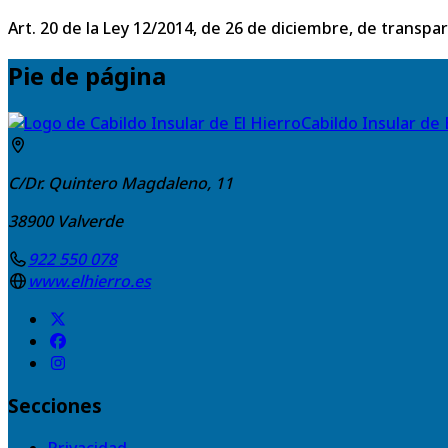
Art. 20 de la Ley 12/2014, de 26 de diciembre, de transpa
Pie de página
Cabildo Insular de 
C/Dr. Quintero Magdaleno, 11
38900
Valverde
922 550 078
www.elhierro.es
Secciones
Privacidad