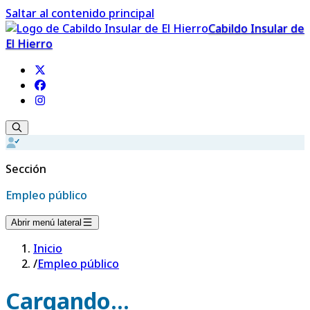
Saltar al contenido principal
Cabildo Insular de
El Hierro
Sección
Empleo público
Abrir menú lateral
Inicio
/
Empleo público
Cargando...