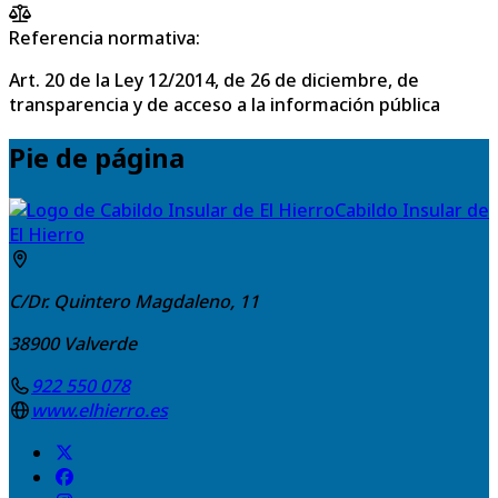
Referencia normativa:
Art. 20 de la Ley 12/2014, de 26 de diciembre, de
transparencia y de acceso a la información pública
Pie de página
Cabildo Insular de
El Hierro
C/Dr. Quintero Magdaleno, 11
38900
Valverde
922 550 078
www.elhierro.es