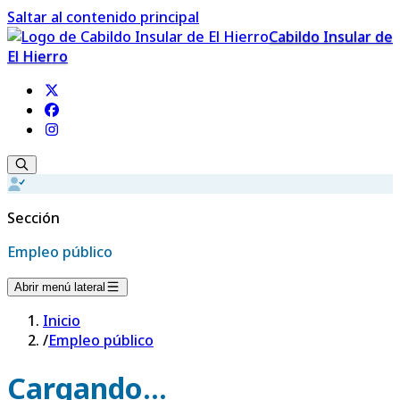
Saltar al contenido principal
Cabildo Insular de
El Hierro
Sección
Empleo público
Abrir menú lateral
Inicio
/
Empleo público
Cargando...