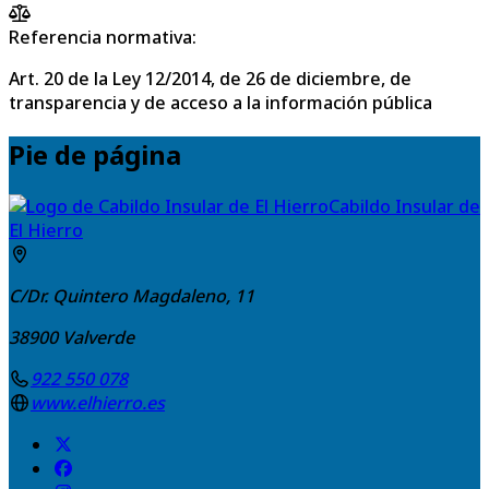
Referencia normativa:
Art. 20 de la Ley 12/2014, de 26 de diciembre, de
transparencia y de acceso a la información pública
Pie de página
Cabildo Insular de
El Hierro
C/Dr. Quintero Magdaleno, 11
38900
Valverde
922 550 078
www.elhierro.es