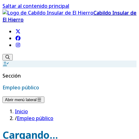
Saltar al contenido principal
Cabildo Insular de
El Hierro
Sección
Empleo público
Abrir menú lateral
Inicio
/
Empleo público
Cargando...