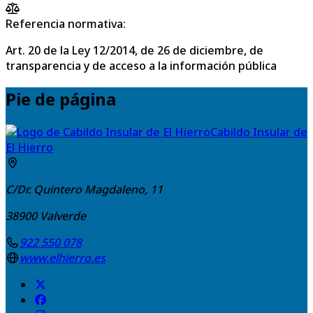
Referencia normativa:
Art. 20 de la Ley 12/2014, de 26 de diciembre, de
transparencia y de acceso a la información pública
Pie de página
Cabildo Insular de
El Hierro
C/Dr. Quintero Magdaleno, 11
38900
Valverde
922 550 078
www.elhierro.es