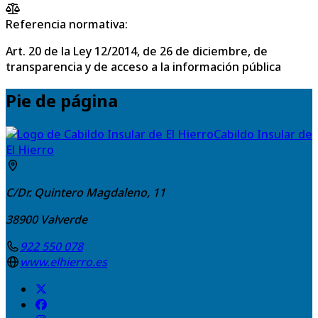
Referencia normativa:
Art. 20 de la Ley 12/2014, de 26 de diciembre, de
transparencia y de acceso a la información pública
Pie de página
Cabildo Insular de
El Hierro
C/Dr. Quintero Magdaleno, 11
38900
Valverde
922 550 078
www.elhierro.es