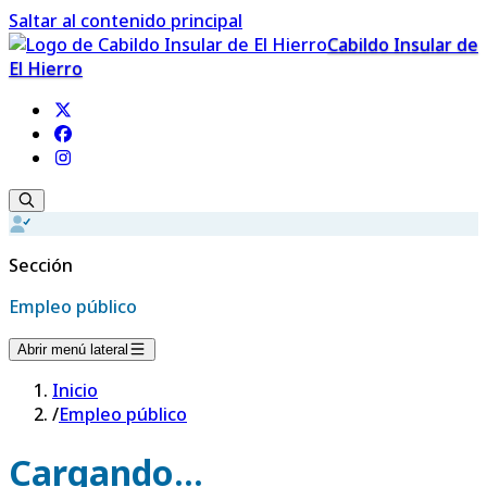
Saltar al contenido principal
Cabildo Insular de
El Hierro
Sección
Empleo público
Abrir menú lateral
Inicio
/
Empleo público
Cargando...