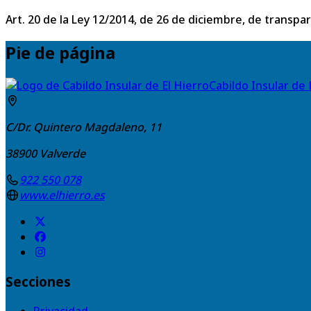
Art. 20 de la Ley 12/2014, de 26 de diciembre, de transpa
Pie de página
Cabildo Insular de 
C/Dr. Quintero Magdaleno, 11
38900
Valverde
922 550 078
www.elhierro.es
Secciones
Privacidad