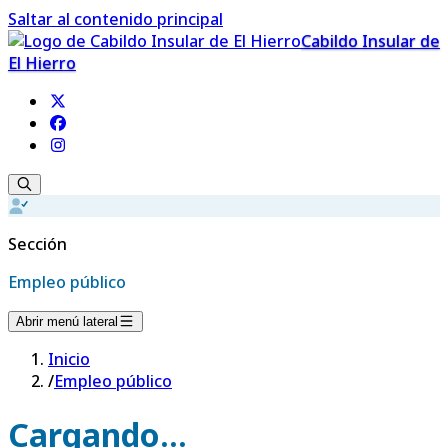
Saltar al contenido principal
Cabildo Insular de
El Hierro
Sección
Empleo público
Abrir menú lateral
Inicio
/
Empleo público
Cargando...