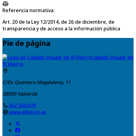
Referencia normativa:
Art. 20 de la Ley 12/2014, de 26 de diciembre, de
transparencia y de acceso a la información pública
Pie de página
Cabildo Insular de
El Hierro
C/Dr. Quintero Magdaleno, 11
38900
Valverde
922 550 078
www.elhierro.es