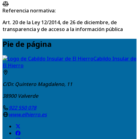
Referencia normativa:
Art. 20 de la Ley 12/2014, de 26 de diciembre, de
transparencia y de acceso a la información pública
Pie de página
Cabildo Insular de
El Hierro
C/Dr. Quintero Magdaleno, 11
38900
Valverde
922 550 078
www.elhierro.es