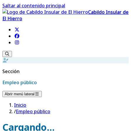
Saltar al contenido principal
Cabildo Insular de
El Hierro
Sección
Empleo público
Abrir menú lateral
Inicio
/
Empleo público
Cargando...