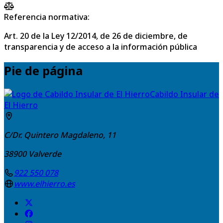
Referencia normativa:
Art. 20 de la Ley 12/2014, de 26 de diciembre, de
transparencia y de acceso a la información pública
Pie de página
Cabildo Insular de
El Hierro
C/Dr. Quintero Magdaleno, 11
38900
Valverde
922 550 078
www.elhierro.es