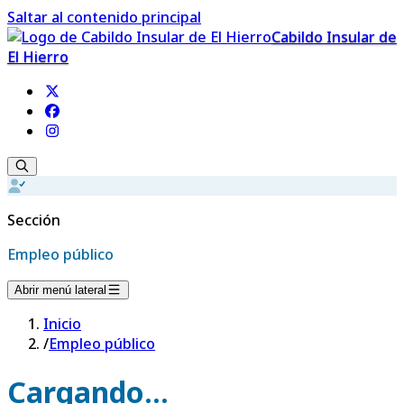
Saltar al contenido principal
Cabildo Insular de
El Hierro
Sección
Empleo público
Abrir menú lateral
Inicio
/
Empleo público
Cargando...