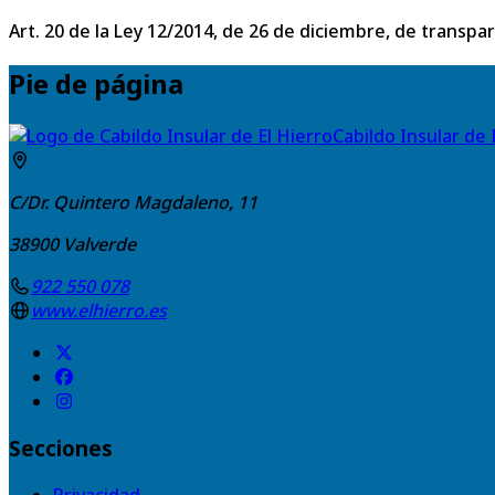
Art. 20 de la Ley 12/2014, de 26 de diciembre, de transpa
Pie de página
Cabildo Insular de 
C/Dr. Quintero Magdaleno, 11
38900
Valverde
922 550 078
www.elhierro.es
Secciones
Privacidad