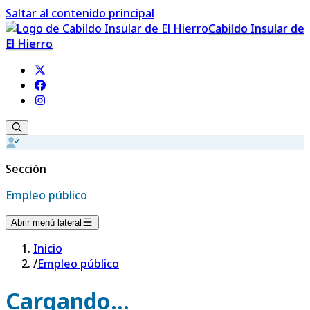
Saltar al contenido principal
Cabildo Insular de
El Hierro
Sección
Empleo público
Abrir menú lateral
Inicio
/
Empleo público
Cargando...