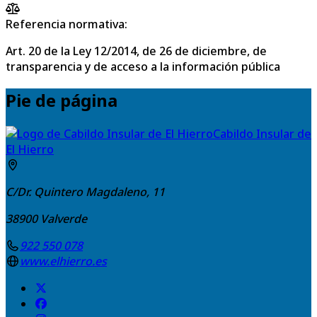
Referencia normativa:
Art. 20 de la Ley 12/2014, de 26 de diciembre, de
transparencia y de acceso a la información pública
Pie de página
Cabildo Insular de
El Hierro
C/Dr. Quintero Magdaleno, 11
38900
Valverde
922 550 078
www.elhierro.es