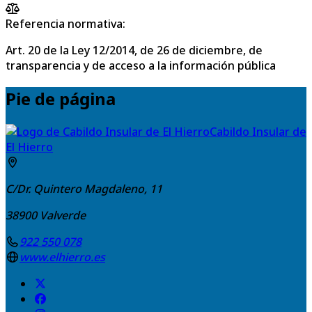
Referencia normativa:
Art. 20 de la Ley 12/2014, de 26 de diciembre, de
transparencia y de acceso a la información pública
Pie de página
Cabildo Insular de
El Hierro
C/Dr. Quintero Magdaleno, 11
38900
Valverde
922 550 078
www.elhierro.es