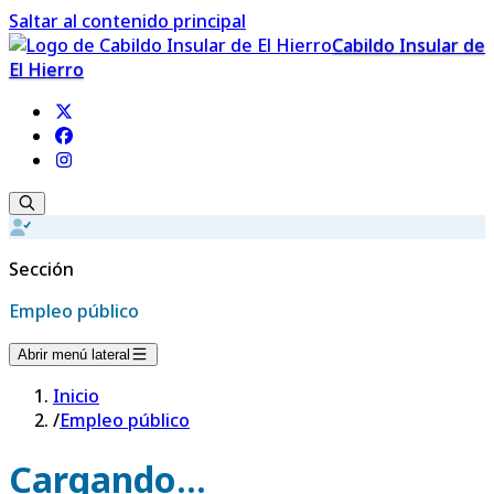
Saltar al contenido principal
Cabildo Insular de
El Hierro
Sección
Empleo público
Abrir menú lateral
Inicio
/
Empleo público
Cargando...