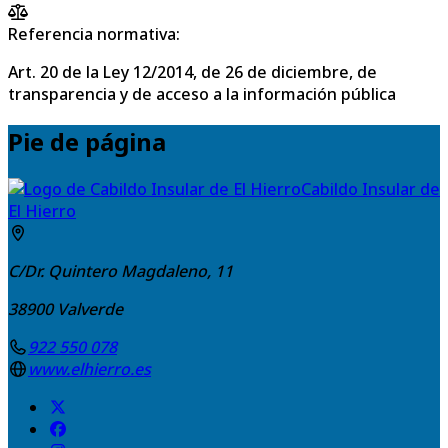
Referencia normativa:
Art. 20 de la Ley 12/2014, de 26 de diciembre, de
transparencia y de acceso a la información pública
Pie de página
Cabildo Insular de
El Hierro
C/Dr. Quintero Magdaleno, 11
38900
Valverde
922 550 078
www.elhierro.es