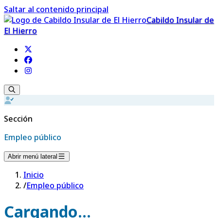
Saltar al contenido principal
Cabildo Insular de
El Hierro
Sección
Empleo público
Abrir menú lateral
Inicio
/
Empleo público
Cargando...