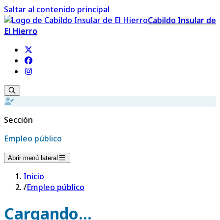
Saltar al contenido principal
Cabildo Insular de
El Hierro
Sección
Empleo público
Abrir menú lateral
Inicio
/
Empleo público
Cargando...