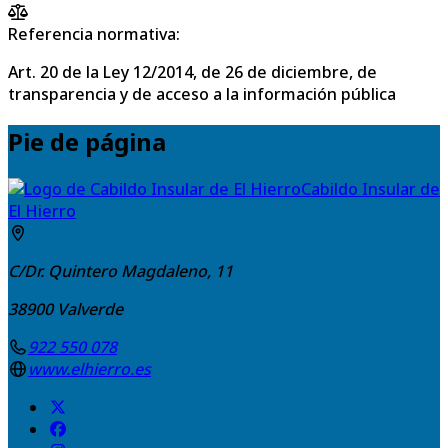
Referencia normativa:
Art. 20 de la Ley 12/2014, de 26 de diciembre, de
transparencia y de acceso a la información pública
Pie de página
Cabildo Insular de
El Hierro
C/Dr. Quintero Magdaleno, 11
38900
Valverde
922 550 078
www.elhierro.es