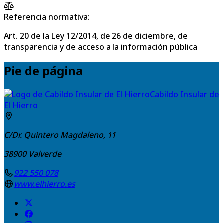
Referencia normativa:
Art. 20 de la Ley 12/2014, de 26 de diciembre, de
transparencia y de acceso a la información pública
Pie de página
Cabildo Insular de
El Hierro
C/Dr. Quintero Magdaleno, 11
38900
Valverde
922 550 078
www.elhierro.es