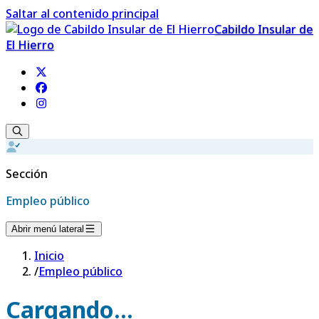
Saltar al contenido principal
Cabildo Insular de
El Hierro
Sección
Empleo público
Abrir menú lateral
Inicio
/
Empleo público
Cargando...