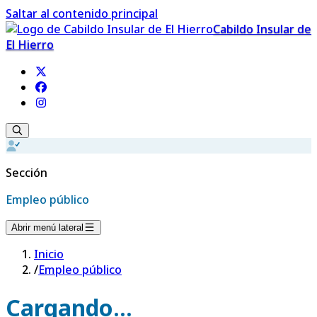
Saltar al contenido principal
Cabildo Insular de
El Hierro
Sección
Empleo público
Abrir menú lateral
Inicio
/
Empleo público
Cargando...