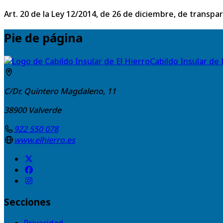
Art. 20 de la Ley 12/2014, de 26 de diciembre, de transpa
Pie de página
Cabildo Insular de 
C/Dr. Quintero Magdaleno, 11
38900
Valverde
922 550 078
www.elhierro.es
Secciones
Privacidad