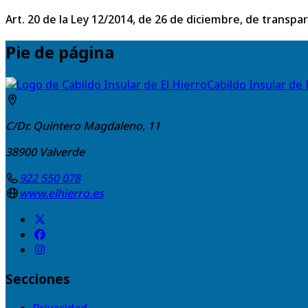
Art. 20 de la Ley 12/2014, de 26 de diciembre, de transpa
Pie de página
Cabildo Insular de 
C/Dr. Quintero Magdaleno, 11
38900
Valverde
922 550 078
www.elhierro.es
Secciones
Privacidad