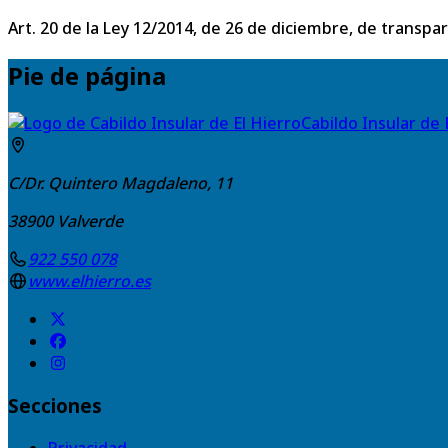
Art. 20 de la Ley 12/2014, de 26 de diciembre, de transpa
Pie de página
Cabildo Insular de 
C/Dr. Quintero Magdaleno, 11
38900
Valverde
922 550 078
www.elhierro.es
Secciones
Privacidad