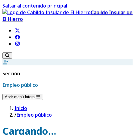
Saltar al contenido principal
Cabildo Insular de
El Hierro
Sección
Empleo público
Abrir menú lateral
Inicio
/
Empleo público
Cargando...