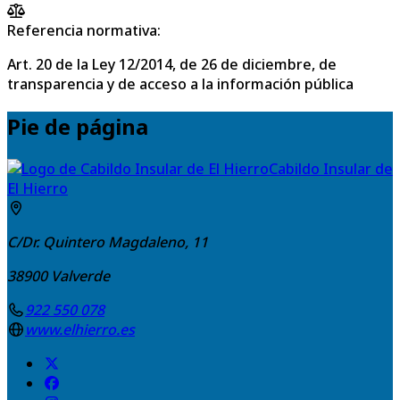
Referencia normativa:
Art. 20 de la Ley 12/2014, de 26 de diciembre, de
transparencia y de acceso a la información pública
Pie de página
Cabildo Insular de
El Hierro
C/Dr. Quintero Magdaleno, 11
38900
Valverde
922 550 078
www.elhierro.es