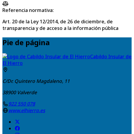
Referencia normativa:
Art. 20 de la Ley 12/2014, de 26 de diciembre, de
transparencia y de acceso a la información pública
Pie de página
Cabildo Insular de
El Hierro
C/Dr. Quintero Magdaleno, 11
38900
Valverde
922 550 078
www.elhierro.es