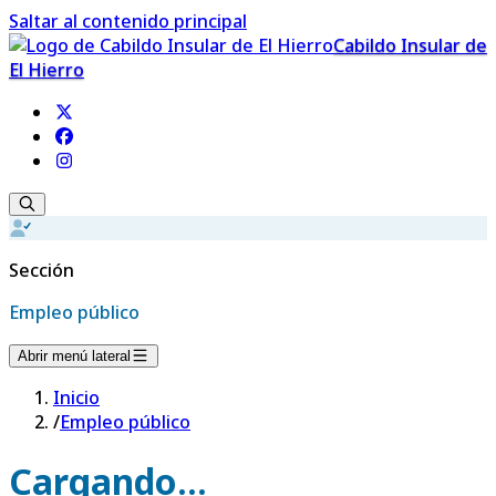
Saltar al contenido principal
Cabildo Insular de
El Hierro
Sección
Empleo público
Abrir menú lateral
Inicio
/
Empleo público
Cargando...