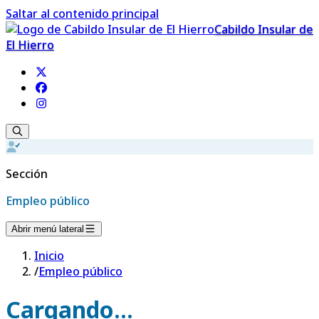
Saltar al contenido principal
Cabildo Insular de
El Hierro
Sección
Empleo público
Abrir menú lateral
Inicio
/
Empleo público
Cargando...