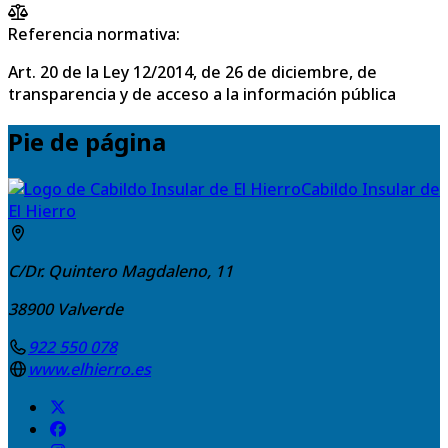
Referencia normativa:
Art. 20 de la Ley 12/2014, de 26 de diciembre, de
transparencia y de acceso a la información pública
Pie de página
Cabildo Insular de
El Hierro
C/Dr. Quintero Magdaleno, 11
38900
Valverde
922 550 078
www.elhierro.es